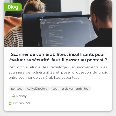
Blog
Scanner de vulnérabilités : insuffisants pour
évaluer sa sécurité, faut-il passer au pentest ?
Cet article étudie les avantages et incovénients des
scanners de vulnérabilités et pose la question du choix
entre scanner de vulnérabilités et pentest.
pentest
ActiveDirectory
scanner de vulnerabilites
Nancy
11 mai 2023