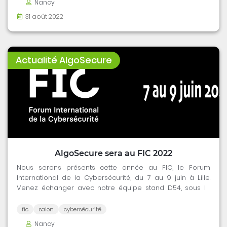
Nancy
31 août 2022
Actualité AlgoSecure
AlgoSecure sera au FIC 2022
Nous serons présents cette année au FIC, le Forum
International de la Cybersécurité, du 7 au 9 juin à Lille.
Venez échanger avec notre équipe stand D54, sous le
pavillon de la Région Auvergne Rhône-Alpes !
fic
salon
cybersécurité
Nancy