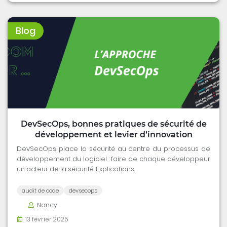
Blog
DevSecOps, bonnes pratiques de sécurité de
développement et levier d’innovation
DevSecOps place la sécurité au centre du processus de
développement du logiciel : faire de chaque développeur
un acteur de la sécurité. Explications.
audit de code
devsecops
Nancy
13 février 2025