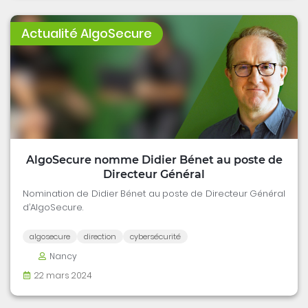
Actualité AlgoSecure
AlgoSecure nomme Didier Bénet au poste de
Directeur Général
Nomination de Didier Bénet au poste de Directeur Général
d’AlgoSecure.
algosecure
direction
cybersécurité
Nancy
22 mars 2024