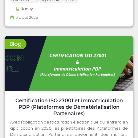
Nancy
6 août 2025
Blog
Certification ISO 27001 et immatriculation
PDP (Plateformes de Dématérialisation
Partenaires)
Avec l’obligation de facturation électronique qui entrera en
application en 2026, les prestataires des Plateformes de
Dématérialisation Partenaires deviennent des maillons