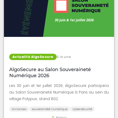
Actualité AlgoSecure
À la une
AlgoSecure au Salon Souveraineté
Numérique 2026
Les 30 juin et 1er juillet 2026, AlgoSecure participera
au Salon Souveraineté Numérique à Paris au sein du
village Polypus, stand B02.
annonces
souveraineté numérique
cybersécurité
Nancy