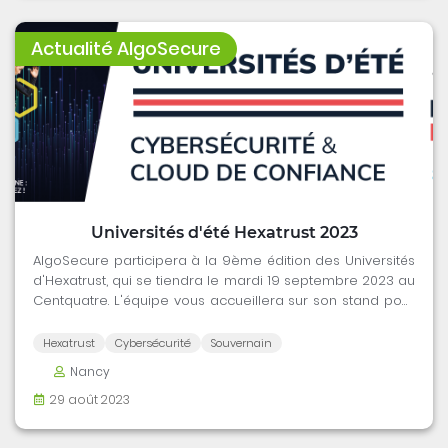
Actualité AlgoSecure
Universités d'été Hexatrust 2023
AlgoSecure participera à la 9ème édition des Universités
d'Hexatrust, qui se tiendra le mardi 19 septembre 2023 au
Centquatre. L'équipe vous accueillera sur son stand pour
discuter de vos besoins.
Hexatrust
Cybersécurité
Souvernain
Nancy
29 août 2023