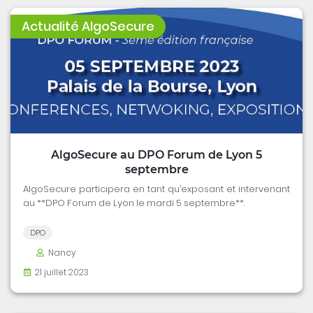
Actualité AlgoSecure
AlgoSecure au DPO Forum de Lyon 5
septembre
AlgoSecure participera en tant qu’exposant et intervenant
au **DPO Forum de Lyon le mardi 5 septembre**.
DPO
Nancy
21 juillet 2023