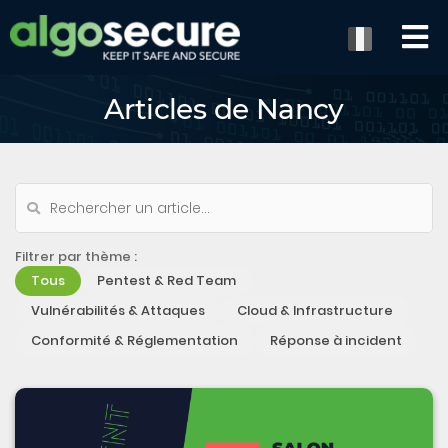
Articles de Nancy
Filtrer par thème :
Tous
Pentest & Red Team
Vulnérabilités & Attaques
Cloud & Infrastructure
Conformité & Réglementation
Réponse à incident