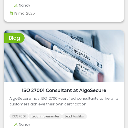
Nancy
19 mai 2025
Blog
ISO 27001 Consultant at AlgoSecure
AlgoSecure has ISO 27001-certified consultants to help its
customers achieve their own certification
ISO27001
Lead Implementer
Lead Auditor
Nancy