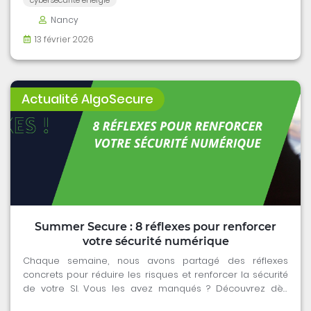
Nancy
13 février 2026
Actualité AlgoSecure
Summer Secure : 8 réflexes pour renforcer
votre sécurité numérique
Chaque semaine, nous avons partagé des réflexes
concrets pour réduire les risques et renforcer la sécurité
de votre SI. Vous les avez manqués ? Découvrez dès
maintenant le récap des 8 conseils essentiels.