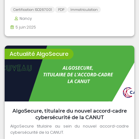
essentiels du traitement des données fiscales.
Certification ISO267001
PDP
Immatriculation
Nancy
5 juin 2025
Actualité AlgoSecure
AlgoSecure, titulaire du nouvel accord-cadre
cybersécurité de la CANUT
AlgoSecure titulaire au sein du nouvel accord-cadre
cybersécurité de la CANUT.