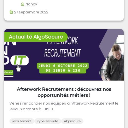
Nancy
27 septembre 2022
Actualité AlgoSecure
Afterwork Recrutement : découvrez nos
opportunités métiers !
Venez rencontrer nos équipes à l’Afterwork Recrutement le
jeudi 6 octobre à 18h30.
recrutement
cybersécurité
AlgoSecure