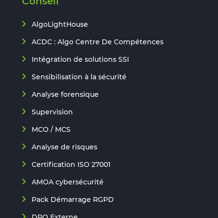
Conseil
AlgoLightHouse
ACDC : Algo Centre De Compétences
Intégration de solutions SSI
Sensibilisation à la sécurité
Analyse forensique
Supervision
MCO / MCS
Analyse de risques
Certification ISO 27001
AMOA cybersécurité
Pack Démarrage RGPD
DPO Externe