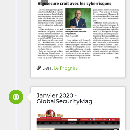
Lien :
Le Progrès
Janvier 2020 -
GlobalSecurityMag