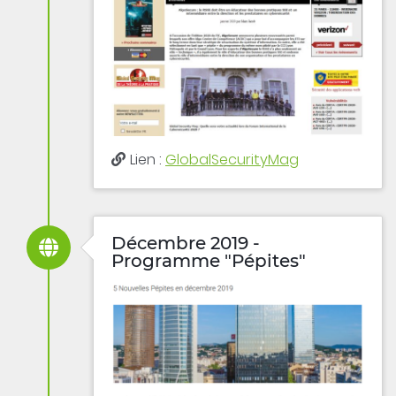
Lien :
GlobalSecurityMag
Décembre 2019 -
Programme "Pépites"