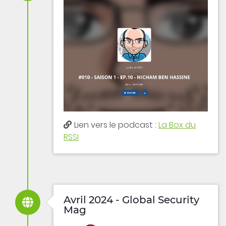
Lien vers le podcast :
La Box du
RSSI
Avril 2024 - Global Security
Mag