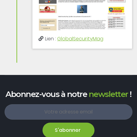
Lien :
GlobalSecurityMag
Abonnez-vous à notre
newsletter
!
S'abonner