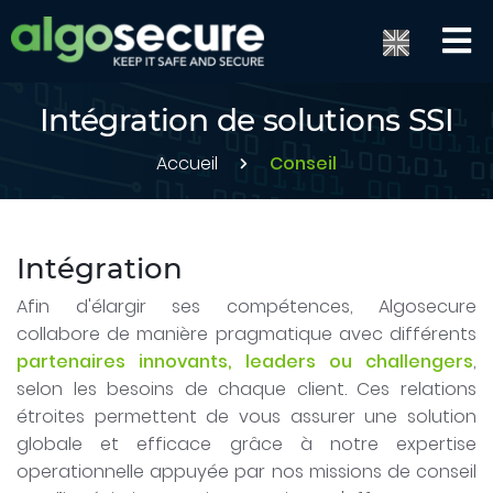
Intégration de solutions SSI
Accueil
Conseil
Intégration
Afin d'élargir ses compétences, Algosecure
collabore de manière pragmatique avec différents
partenaires innovants, leaders ou challengers
,
selon les besoins de chaque client. Ces relations
étroites permettent de vous assurer une solution
globale et efficace grâce à notre expertise
operationnelle appuyée par nos missions de conseil