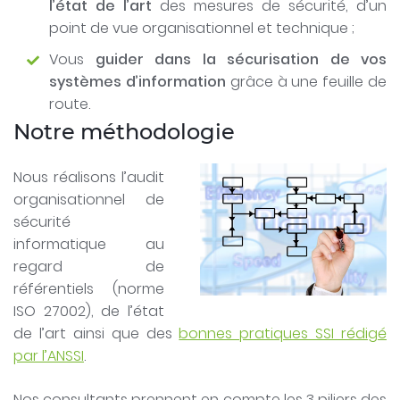
l’état de l’art
des mesures de sécurité, d’un
point de vue organisationnel et technique ;
Vous
guider dans la sécurisation de vos
systèmes d’information
grâce à une feuille de
route.
Notre méthodologie
Nous réalisons l’audit
organisationnel de
sécurité
informatique au
regard de
référentiels (norme
ISO 27002), de l’état
de l’art ainsi que des
bonnes pratiques SSI rédigé
par l’ANSSI
.
Nos consultants prennent en compte les 3 piliers des