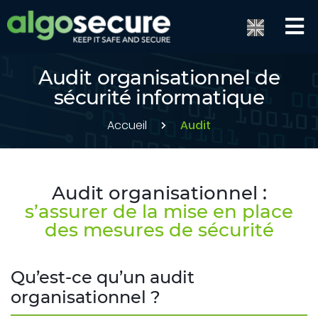
Audit organisationnel de
sécurité informatique
Accueil
Audit
Audit organisationnel :
s’assurer de la mise en place
des mesures de sécurité
Qu’est-ce qu’un audit
organisationnel ?