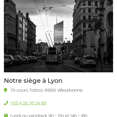
Notre siège à Lyon
70 cours Tolstoï, 69100 Villeurbanne
+33 4 26 78 24 86
Lundi au vendredi, 9h - 12h et 14h - 18h