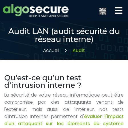
Audit LAN (audit sécurité du
réseau interne)
Accueil
Audit
Qu’est-ce qu’un test
d’intrusion interne ?
La sécurité de votre réseau informatique peut être
compromise par des attaquants venant de
l’extérieur, mais aussi de l’intérieur. Nos tests
d'intrusion internes permettent d'
évaluer l'impact
d'un attaquant sur les éléments du système