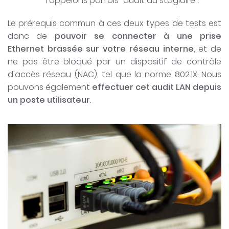
l'appelons parfois "audit du stagiaire".
Le prérequis commun à ces deux types de tests est
donc de
pouvoir se connecter à une prise
Ethernet brassée sur votre réseau interne
, et de
ne pas être bloqué par un dispositif de contrôle
d'accès réseau (NAC), tel que la norme 802.1X. Nous
pouvons également
effectuer cet audit LAN depuis
un poste utilisateur
.