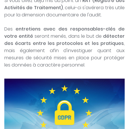
Si vous avez déjà mis au point un
RAT (Registre des
Activités de Traitement)
, celui-ci s'avérera très utile
pour la dimension documentaire de l'audit.
Des
entretiens avec des responsables-clés de
votre entité
seront menés, dans le but de
détecter
des écarts entre les protocoles et les pratiques
,
mais également afin d'investiguer quant aux
mesures de sécurité mises en place pour protéger
les données à caractère personnel.