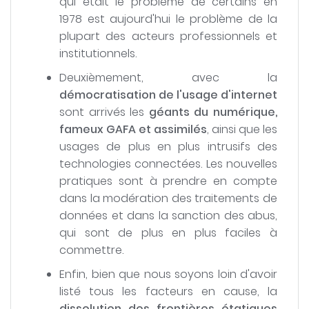
qui était le problème de certains en
1978 est aujourd'hui le problème de la
plupart des acteurs professionnels et
institutionnels.
Deuxièmement, avec la
démocratisation de l'usage d'internet
sont arrivés les
géants du numérique,
fameux GAFA et assimilés
, ainsi que les
usages de plus en plus intrusifs des
technologies connectées. Les nouvelles
pratiques sont à prendre en compte
dans la modération des traitements de
données et dans la sanction des abus,
qui sont de plus en plus faciles à
commettre.
Enfin, bien que nous soyons loin d'avoir
listé tous les facteurs en cause, la
dissolution des frontières étatiques