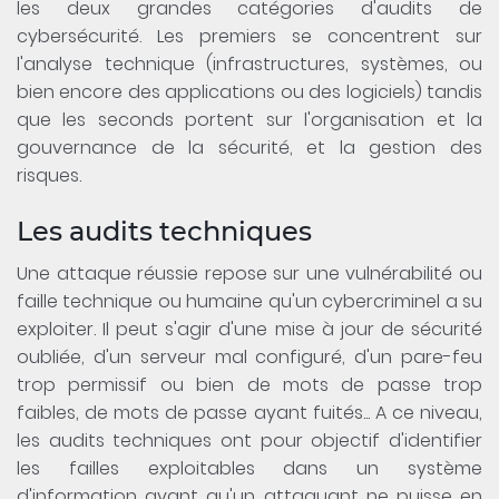
les deux grandes catégories d'audits de
cybersécurité. Les premiers se concentrent sur
l'analyse technique (infrastructures, systèmes, ou
bien encore des applications ou des logiciels) tandis
que les seconds portent sur l'organisation et la
gouvernance de la sécurité, et la gestion des
risques.
Les audits techniques
Une attaque réussie repose sur une vulnérabilité ou
faille technique ou humaine qu'un cybercriminel a su
exploiter. Il peut s'agir d'une mise à jour de sécurité
oubliée, d'un serveur mal configuré, d'un pare-feu
trop permissif ou bien de mots de passe trop
faibles, de mots de passe ayant fuités... A ce niveau,
les audits techniques ont pour objectif d'identifier
les failles exploitables dans un système
d'information avant qu'un attaquant ne puisse en