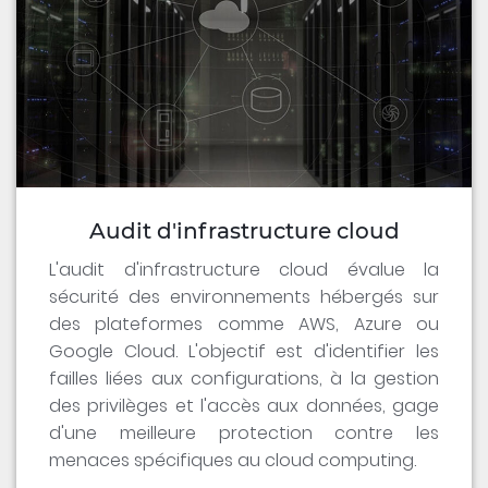
Audit d'infrastructure cloud
L'audit d'infrastructure cloud évalue la
sécurité des environnements hébergés sur
des plateformes comme AWS, Azure ou
Google Cloud. L'objectif est d'identifier les
failles liées aux configurations, à la gestion
des privilèges et l'accès aux données, gage
d'une meilleure protection contre les
menaces spécifiques au cloud computing.