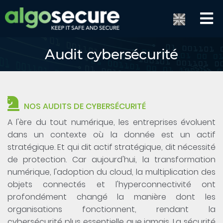
Audit cybersécurité
NOS AUDITS DE CYBERSÉCURITÉ
A l'ère du tout numérique, les entreprises évoluent
dans un contexte où la donnée est un actif
stratégique. Et qui dit actif stratégique, dit nécessité
de protection. Car aujourd'hui, la transformation
numérique, l'adoption du cloud, la multiplication des
objets connectés et l'hyperconnectivité ont
profondément changé la manière dont les
organisations fonctionnent, rendant la
cybersécurité plus essentielle que jamais. La sécurité