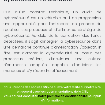
Plus qu'un constat technique, un audit de
cybersécurité est un véritable outil de progression,
une opportunité pour l'entreprise de prendre du
recul sur ses pratiques et d'affiner sa stratégie de
cybersécurité. Au-delà de la correction des failles
détectées, il s'agit d'intégrer la cybersécurité dans
une démarche continue d'amélioration. L'objectif, in
fine, est d'ancrer la cybersécurité au cœur des
processus métiers, d'inculquer une culture
d'entreprise adaptée, capable d'anticiper les
menaces et d'y répondre efficacement.
Nous utilisons des cookies afin de suivre votre visite sur notre site,
en accord avec les recommandations de la CNIL.
Vous pouvez consulter
notre politique de confidentialité
pour plus
Abonnez-vous à notre
newsletter
!
d'informations.