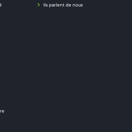
é
Ils parlent de nous
re