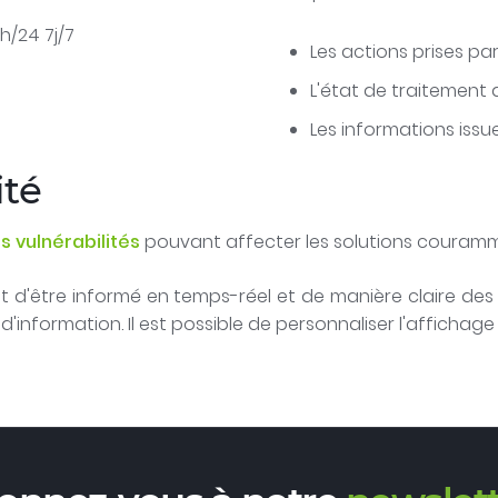
h/24 7j/7
Les actions prises pa
L'état de traitement
Les informations iss
ité
 vulnérabilités
pouvant affecter les solutions courammen
 d'être informé en temps-réel et de manière claire des d
'information. Il est possible de personnaliser l'affichage 