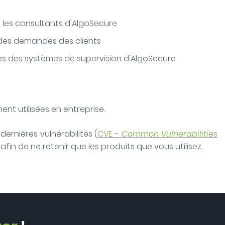
r les consultants d'AlgoSecure
 des demandes des clients
ues des systèmes de supervision d'AlgoSecure
t utilisées en entreprise.
ernières vulnérabilités (
CVE -
Common Vulnerabilities
afin de ne retenir que les produits que vous utilisez.