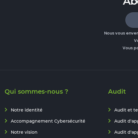
Ab
Nous vous enverr
V
Vous p
Qui sommes-nous ?
Audit
Notre identité
Audit et te
Accompagnement Cybersécurité
Audit d'ap
Notre vision
Audit d'ap