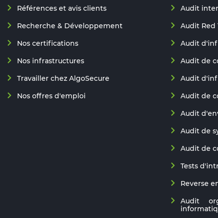
Références et avis clients
Audit inte
Recherche & Développement
Audit Red
Nos certifications
Audit d'in
Nos infrastructures
Audit de c
Travailler chez AlgoSecure
Audit d'in
Nos offres d'emploi
Audit de 
Audit d'e
Audit de s
Audit de 
Tests d'in
Reverse e
Audit or
informati