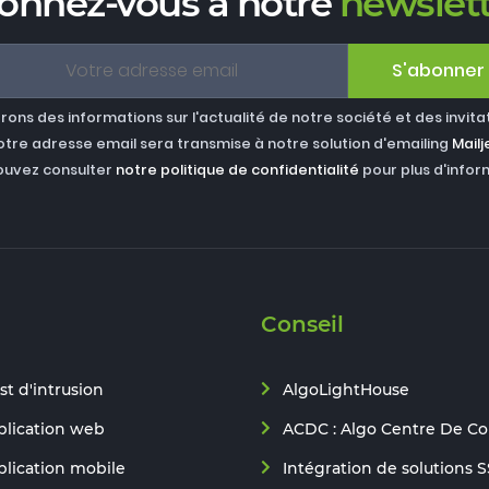
onnez-vous à notre
newslett
S'abonner
ons des informations sur l'actualité de notre société et des invita
otre adresse email sera transmise à notre solution d'emailing
Mailj
ouvez consulter
notre politique de confidentialité
pour plus d'infor
Conseil
st d'intrusion
AlgoLightHouse
plication web
ACDC : Algo Centre De C
plication mobile
Intégration de solutions S