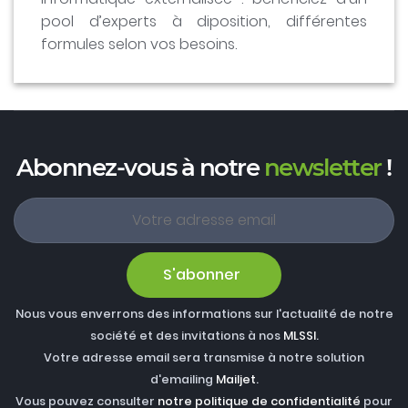
pool d’experts à diposition, différentes
formules selon vos besoins.
Abonnez-vous à notre
newsletter
!
S'abonner
Nous vous enverrons des informations sur l'actualité de notre
société et des invitations à nos
MLSSI
.
Votre adresse email sera transmise à notre solution
d'emailing
Mailjet
.
Vous pouvez consulter
notre politique de confidentialité
pour