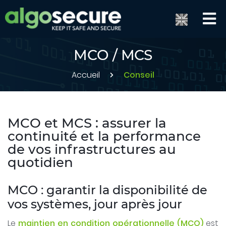
MCO / MCS
Accueil
Conseil
MCO et MCS : assurer la
continuité et la performance
de vos infrastructures au
quotidien
MCO : garantir la disponibilité de
vos systèmes, jour après jour
Le
maintien en condition opérationnelle (MCO)
est