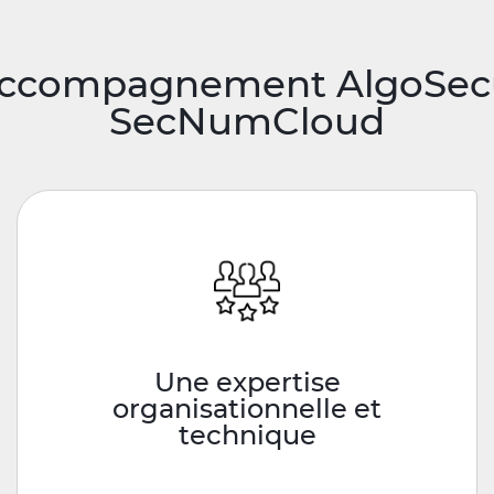
accompagnement AlgoSecur
SecNumCloud
Une expertise
organisationnelle et
technique