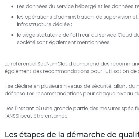
Les données du service hébergé et les données te
les opérations d’administration, de supervision e
infrastructure dédiée ;
le siège statutaire de l’offreur du service Cloud d
société sont également mentionnées.
Le référentiel SecNumCloud comprend des recommandatio
également des recommandations pour l'utilisation de se
Il se décline en plusieurs niveaux de sécurité, allant 
défense. Les recommandations pour chaque niveau de s
Dès l’instant où une grande partie des mesures spéci
l’ANSSI peut être entamée.
Les étapes de la démarche de quali