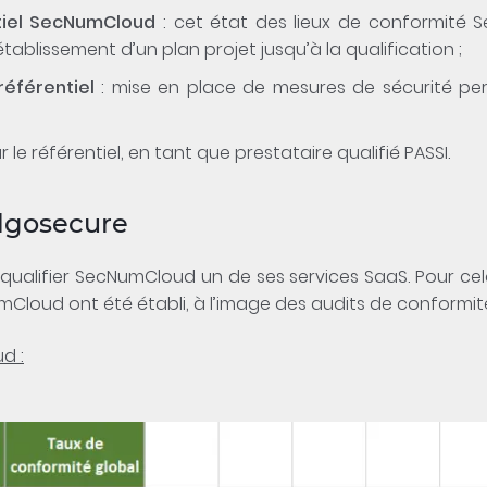
ntiel SecNumCloud
: cet état des lieux de conformité 
établissement d’un plan projet jusqu’à la qualification ;
référentiel
: mise en place de mesures de sécurité pe
 le référentiel, en tant que prestataire qualifié PASSI.
lgosecure
ualifier SecNumCloud un de ses services SaaS. Pour ce
umCloud ont été établi, à l’image des audits de conformité
d :