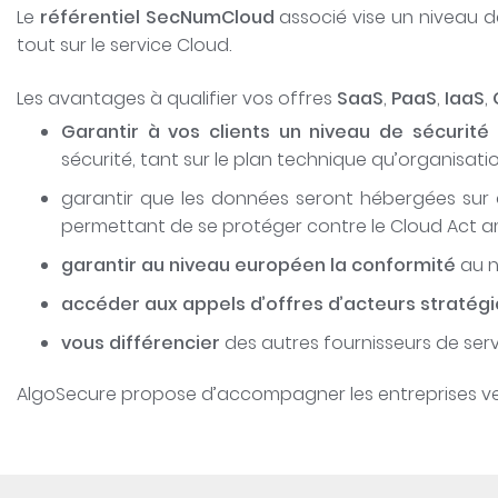
Le
référentiel SecNumCloud
associé vise un niveau d
tout sur le service Cloud.
Les avantages à qualifier vos offres
SaaS
,
PaaS
,
IaaS
,
Garantir à vos clients un niveau de sécurité
sécurité, tant sur le plan technique qu’organisatio
garantir que les données seront hébergées sur de
permettant de se protéger contre le Cloud Act am
garantir au niveau européen la conformité
au n
accéder aux appels d’offres d’acteurs stratég
vous différencier
des autres fournisseurs de serv
AlgoSecure propose d’accompagner les entreprises ver