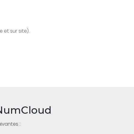
 et sur site).
ecNumCloud
ivantes :