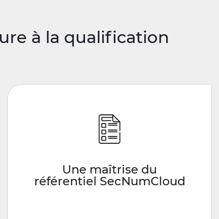
e à la qualification
Une maîtrise du
référentiel SecNumCloud