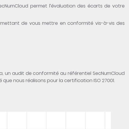
SecNumCloud permet l’évaluation des écarts de votre
rmettant de vous mettre en conformité vis-à-vis des
la, un audit de conformité au référentiel SecNumCloud
 que nous réalisons pour la certification ISO 27001.