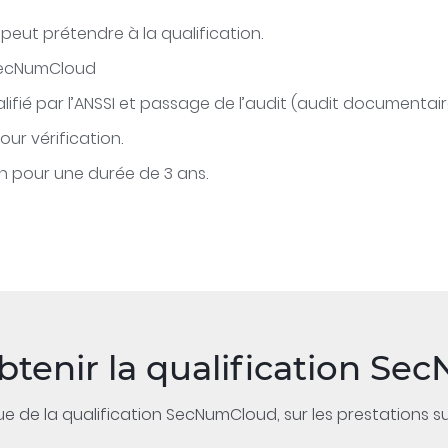
 peut prétendre à la qualification.
 SecNumCloud
lifié par l’ANSSI et passage de l’audit (audit documentaire
our vérification.
on pour une durée de 3 ans.
tenir la qualification S
e la qualification SecNumCloud, sur les prestations su