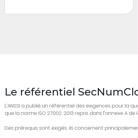
Le référentiel SecNumCl
L’ANSSI a publié un référentiel des exigences pour la qu
que la norme ISO 27002 :2013 repris dans l’annexe A de l
Des prérequis sont exigés, ils concernent principalemen