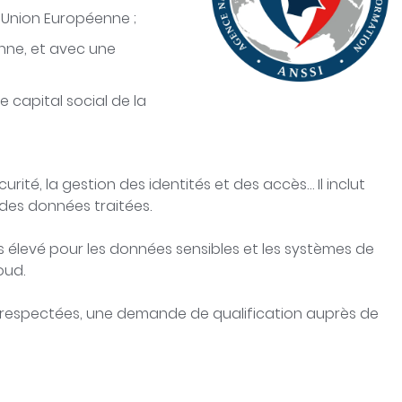
’Union Européenne ;
enne, et avec une
e capital social de la
é, la gestion des identités et des accès… Il inclut
 des données traitées.
ès élevé pour les données sensibles et les systèmes de
oud.
t respectées, une demande de qualification auprès de