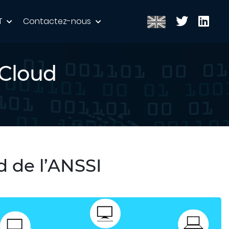
T
Contactez-nous
Cloud
 de l’ANSSI