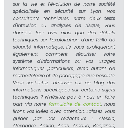
sur la vie et l'évolution de notre
société
spécialisée en sécurité sur Lyon
. Nos
consultants techniques, entre deux
tests
d'intrusion
ou
analyses de risque
, vous
donnent leur avis ainsi que des détails
techniques sur l'exploitation d'une
faille de
sécurité informatique
. Ils vous expliqueront
également comment
sécuriser votre
système d'informations
ou vos usages
informatiques particuliers, avec autant de
méthodologie et de pédagogie que possible.
Vous souhaitez retrouver sur ce blog des
informations spécifiques sur certains sujets
techniques ? N'hésitez pas à nous en faire
part via notre
formulaire de contact
, nous
lirons vos idées avec attention. Laissez-vous
guider par nos rédacteurs : Alessio,
Alexandre, Amine, Anas, Arnaud, Benjamin,