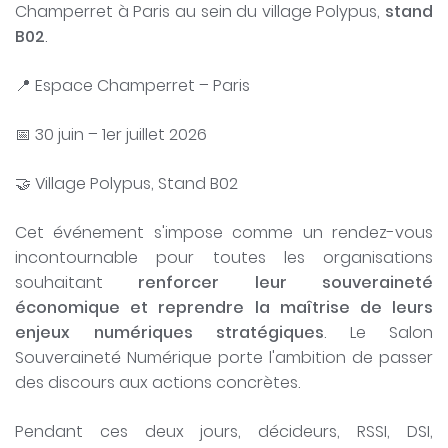
Champerret à Paris au sein du village Polypus,
stand
B02
.
📍 Espace Champerret – Paris
📅 30 juin – 1er juillet 2026
🤝 Village Polypus, Stand B02
Cet événement s'impose comme un rendez-vous
incontournable pour toutes les organisations
souhaitant
renforcer leur souveraineté
économique et reprendre la maîtrise de leurs
enjeux numériques stratégiques
. Le Salon
Souveraineté Numérique porte l'ambition de passer
des discours aux actions concrètes.
Pendant ces deux jours, décideurs, RSSI, DSI,