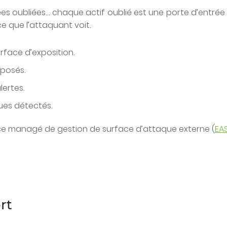
ées oubliées… chaque actif oublié est une porte d’entrée
 ce que l’attaquant voit.
rface d’exposition.
xposés.
lertes.
sques détectés.
ice managé de gestion de surface d’attaque externe (
EA
rt