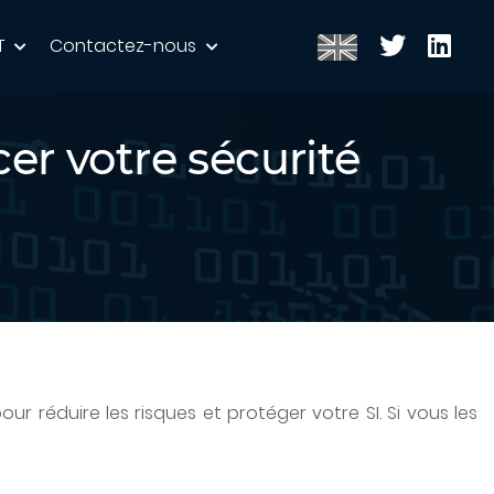
T
Contactez-nous
er votre sécurité
r réduire les risques et protéger votre SI. Si vous les