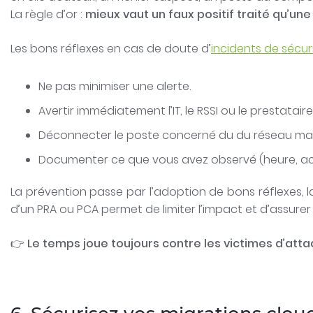
La règle d’or :
mieux vaut un faux positif traité qu’une
Les bons réflexes en cas de doute d’
incidents de sécur
Ne pas minimiser une alerte.
Avertir immédiatement l’IT, le RSSI ou le prestatair
Déconnecter le poste concerné du du réseau mais
Documenter ce que vous avez observé (heure, actio
La prévention passe par l’adoption de bons réflexes, la 
d’un PRA ou PCA permet de limiter l’impact et d’assurer u
👉
Le temps joue toujours contre les victimes d’attaqu