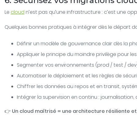
6. Sécurisez vos migrations clou
Le
cloud
n’est pas qu’une infrastructure : c’est une op
Quelques bonnes pratiques à intégrer dès le départ d
Définir un modèle de gouvernance clair dès la pha
Appliquer le principe du moindre privilège pour les 
Segmenter vos environnements (prod / test / dev) 
Automatiser le déploiement et les règles de sécurit
Chiffrer les données au repos et en transit, syst
Intégrer la supervision en continu : journalisation,
👉
Un cloud maîtrisé = une architecture résiliente et