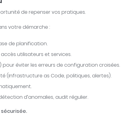
d
portunité de repenser vos pratiques.
ans votre démarche :
se de planification.
accès utilisateurs et services.
pour éviter les erreurs de configuration croisées.
é (Infrastructure as Code, politiques, alertes).
ématiquement.
 détection d’anomalies, audit régulier.
 sécurisée.