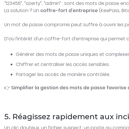
“123456”, “azerty”, “admin” : sont des mots de passe en
La solution ? Un
coffre-fort d’entreprise
(KeePass, Bit
Un mot de passe compromis peut suffire à ouvrir les po
D’où l’intérêt d’un coffre-fort d’entreprise qui permet d
Générer des mots de passe uniques et complexes
Chiffrer et centraliser les accès sensibles.
Partager les accès de manière contrôlée.
👉
Simplifier la gestion des mots de passe favorise 
5. Réagissez rapidement aux inc
Un clic douteux, un fichier suspect, un poste au com