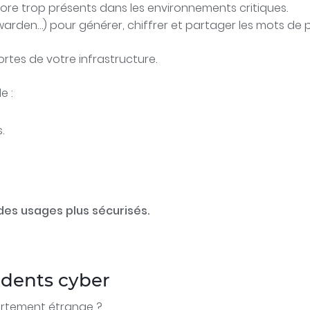
core trop présents dans les environnements critiques.
warden…) pour générer, chiffrer et partager les mots de 
rtes de votre infrastructure.
e :
.
des usages plus sécurisés.
idents cyber
portement étrange ?