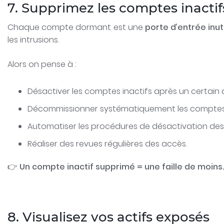
7. Supprimez les comptes inactif
Chaque compte dormant est une
porte d’entrée inut
les intrusions.
Alors on pense à :
Désactiver les comptes inactifs après un certain d
Décommissionner systématiquement les comptes à l
Automatiser les procédures de désactivation de
Réaliser des revues régulières des accès.
👉
Un compte inactif supprimé = une faille de moins.
8. Visualisez vos actifs exposés