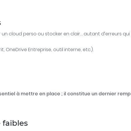
s
er un cloud perso ou stocker en clair… autant d’erreurs qui
t, OneDrive Entreprise, outil interne, etc.).
tiel à mettre en place ; il constitue un dernier rempa
 faibles