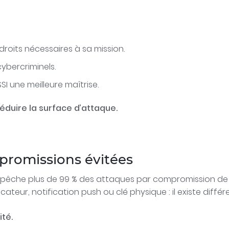
roits nécessaires à sa mission.
ybercriminels.
SSI une meilleure maîtrise.
duire la surface d’attaque.
mpromissions évitées
êche plus de 99 % des attaques par compromission de
icateur, notification push ou clé physique : il existe di
té.