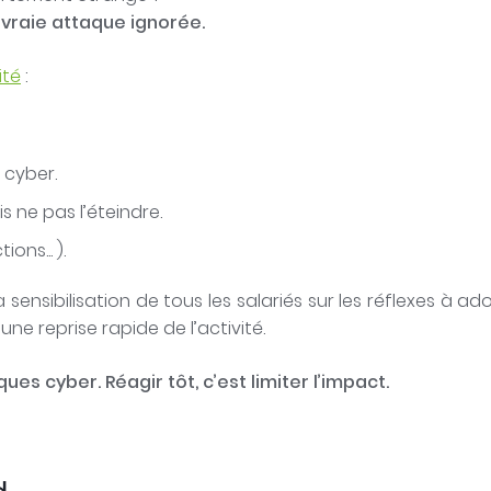
 vraie attaque ignorée.
ité
:
e cyber.
 ne pas l’éteindre.
ns... ).
sensibilisation de tous les salariés sur les réflexes à a
ne reprise rapide de l’activité.
es cyber. Réagir tôt, c’est limiter l’impact.