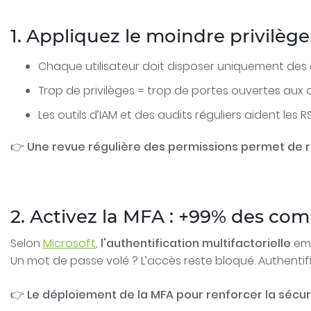
1. Appliquez le moindre privilège
Chaque utilisateur doit disposer uniquement des d
Trop de privilèges = trop de portes ouvertes aux c
Les outils d’IAM et des audits réguliers aident les R
👉
Une revue régulière des permissions permet de ré
2. Activez la MFA : +99% des co
Selon
Microsoft
,
l'authentification multifactorielle
emp
Un mot de passe volé ? L’accès reste bloqué. Authentif
👉
Le déploiement de la MFA pour renforcer la sécuri