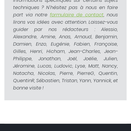
informations spécifiques sur certains sujets
techniques ? N'hésitez pas à nous en faire
part via notre
formulaire de contact
, nous
lirons vos idées avec attention. Laissez-vous
guider par nos rédacteurs : Alessio,
Alexandre, Amine, Anas, Arnaud, Benjamin,
Damien, Enzo, Eugénie, Fabien, Françoise,
Gilles, Henri, Hicham, Jean-Charles, Jean-
Philippe, Jonathan, Joël, Joëlie, Julien,
Jéromine, Lucas, Ludovic, Lyse, Matt, Nancy,
Natacha, Nicolas, Pierre, PierreG, Quentin,
QuentinR, Sébastien, Tristan, Yann, Yannick, et
bonne visite !