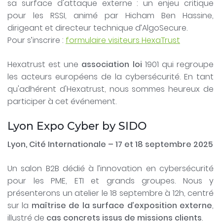
sa surface d'attaque externe : un enjeu critique
pour les RSSI, animé par Hicham Ben Hassine,
dirigeant et directeur technique d’AlgoSecure.
Pour s’inscrire :
formulaire visiteurs HexaTrust
Hexatrust est une
association loi
1901 qui regroupe
les acteurs européens de la cybersécurité. En tant
qu'adhérent d'Hexatrust, nous sommes heureux de
participer à cet événement.
Lyon Expo Cyber by SIDO
Lyon, Cité Internationale – 17 et 18 septembre 2025
Un salon B2B dédié à l’innovation en cybersécurité
pour les PME, ETI et grands groupes. Nous y
présenterons un atelier le 18 septembre à 12h, centré
sur la
maîtrise de la surface d’exposition externe
,
illustré de
cas concrets issus de missions clients
.