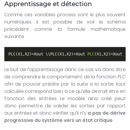
Apprentissage et détection
Comme ces variables process sont le plus souvent
numériques, il est possible de voir le schéma
précédent comme la formule mathématique
suivante :
PLC(X1,X2)=Xout \\PLC(X1,X2)=Xout 
PLC
(X1,X2)
=Xout  
Le but de l’apprentissage dans ce cas va donc être
de comprendre le comportement de la fonction
PLC
afin de pouvoir prédire par la suite si la sortie
Xout
calculée correspond bien à ce qu’elle devrait être en
fonction des entrées. Le modèle ainsi créé peut
donc permettre de valider les sorties par rapport
aux entrées et donc vérifier qu’il n’y
a pas de dérive
progressive du système vers un état critique
.