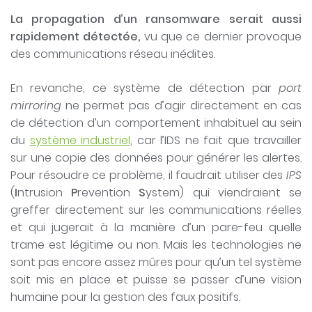
La propagation d’un ransomware serait aussi
rapidement détectée,
vu que ce dernier provoque
des communications réseau inédites.
En revanche, ce système de détection par
port
mirroring
ne permet pas d’agir directement en cas
de détection d’un comportement inhabituel au sein
du
système industriel
, car l’IDS ne fait que travailler
sur une copie des données pour générer les alertes.
Pour résoudre ce problème, il faudrait utiliser des
IPS
(
I
ntrusion
P
revention
S
ystem) qui viendraient se
greffer directement sur les communications réelles
et qui jugerait à la manière d’un pare-feu quelle
trame est légitime ou non. Mais les technologies ne
sont pas encore assez mûres pour qu’un tel système
soit mis en place et puisse se passer d’une vision
humaine pour la gestion des faux positifs.