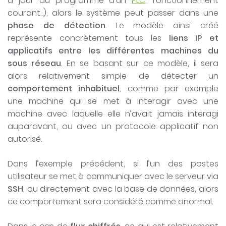
à jour du programme d’un
PLC
, fonctionnement
courant...), alors le système peut passer dans une
phase de détection
. Le modèle ainsi créé
représente concrètement tous les
liens IP et
applicatifs entre les différentes machines du
sous réseau
. En se basant sur ce modèle, il sera
alors relativement simple de détecter un
comportement inhabituel
, comme par exemple
une machine qui se met à interagir avec une
machine avec laquelle elle n’avait jamais interagi
auparavant, ou avec un protocole applicatif non
autorisé.
Dans l’exemple précédent, si l’un des postes
utilisateur se met à communiquer avec le serveur via
SSH
, ou directement avec la base de données, alors
ce comportement sera considéré comme anormal.