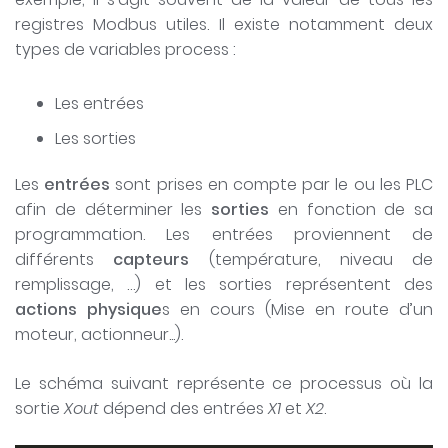
registres Modbus utiles. Il existe notamment deux
types de variables process :
Les entrées
Les sorties
Les
entrées
sont prises en compte par le ou les PLC
afin de déterminer les
sorties
en fonction de sa
programmation. Les entrées proviennent de
différents
capteurs
(température, niveau de
remplissage, …) et les sorties représentent des
actions physique
s en cours (Mise en route d’un
moteur, actionneur...).
Le schéma suivant représente ce processus où la
sortie
Xout
dépend des entrées
X1
et
X2
.