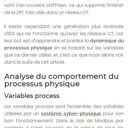
sont très souvent chiffrées, ce qui supprime l’intérêt
de la
DPI
, très utile dans un réseau
OT
.
Il existe cependant une génération plus avancée
d’IDS qui ne fonctionne qu’avec les réseaux OT, car
leur but est d’apprendre et prédire la
dynamique du
processus physique
en se basant sur les variables
que ce dernier utilise, et c’est ce que nous allons voir
dans la suite de cet article.
Analyse du comportement du
processus physique
Variables process
Les variables process sont l’ensemble des variables
utilisées par un
système cyber-physique
pour son
bon fonctionnement. Dans le cas de Modbus par
exemple, il s’agit souvent de la valeur de tous les