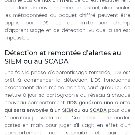
Dans le cas de
flux chiffrés
, ce qui est relativement
rare dans un environnement industriel, alors seules
les métadonnées du paquet chiffré peuvent être
appris par l’IDS, ce qui limite son champ
d’apprentissage et de détection, vu que la DPI est
impossible.
Détection et remontée d’alertes au
SIEM ou au SCADA
Une fois la phase d’apprentissage terminée, l’IDS est
prêt à commencer la détection. L’IDS fonctionne
exactement de la même manière, sauf qu’au lieu de
mettre à jour sa cartographie du réseau à chaque
nouveau comportement, l’
IDS générera une alerte
qui sera envoyée à un
SIEM
ou au
SCADA
pour que
l’opérateur puisse la traiter. Ce dernier aura donc les
cartes en main pour juger s’il s’agit en effet d’un
comportement non souhaité et agir en