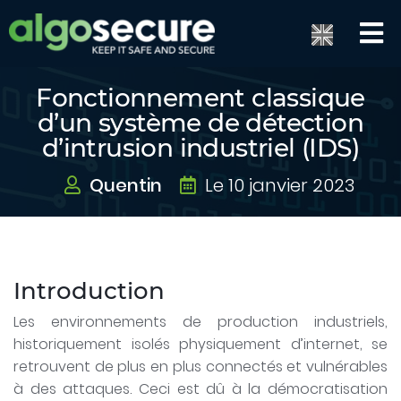
Fonctionnement classique
d’un système de détection
d’intrusion industriel (IDS)
Quentin
Le 10 janvier 2023
Introduction
Les environnements de production industriels,
historiquement isolés physiquement d’internet, se
retrouvent de plus en plus connectés et vulnérables
à des attaques. Ceci est dû à la démocratisation