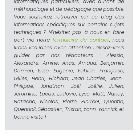
informatiques particuliers, avec autant de
méthodologie et de pédagogie que possible.
Vous souhaitez retrouver sur ce blog des
informations spécifiques sur certains sujets
techniques ? N'hésitez pas à nous en faire
part via notre
formulaire de contact
, nous
lirons vos idées avec attention. Laissez-vous
guider par nos rédacteurs : Alessio,
Alexandre, Amine, Anas, Arnaud, Benjamin,
Damien, Enzo, Eugénie, Fabien, Françoise,
Gilles, Henri, Hicham, Jean-Charles, Jean-
Philippe, Jonathan, Joël, Joëlie, Julien,
Jéromine, Lucas, Ludovic, Lyse, Matt, Nancy,
Natacha, Nicolas, Pierre, PierreG, Quentin,
QuentinR, Sébastien, Tristan, Yann, Yannick, et
bonne visite !