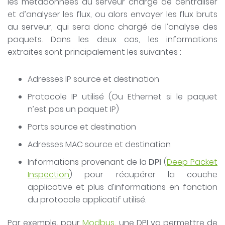
les métadonnées au serveur chargé de centraliser
et d’analyser les flux, ou alors envoyer les flux bruts
au serveur, qui sera donc chargé de l’analyse des
paquets. Dans les deux cas, les informations
extraites sont principalement les suivantes :
Adresses IP source et destination
Protocole IP utilisé (Ou Ethernet si le paquet
n’est pas un paquet IP)
Ports source et destination
Adresses MAC source et destination
Informations provenant de la
DPI
(
Deep Packet
Inspection
) pour récupérer la couche
applicative et plus d’informations en fonction
du protocole applicatif utilisé.
Par exemple, pour
Modbus
, une DPI va permettre de