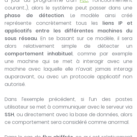
à jour du programme d’un
PLC
, fonctionnement
courant...), alors le système peut passer dans une
phase de détection
. Le modèle ainsi créé
représente concrètement tous les
liens IP et
applicatifs entre les différentes machines du
sous réseau
. En se basant sur ce modèle, il sera
alors relativement simple de détecter un
comportement inhabituel
, comme par exemple
une machine qui se met à interagir avec une
machine avec laquelle elle n’avait jamais interagi
auparavant, ou avec un protocole applicatif non
autorisé.
Dans l’exemple précédent, si l’un des postes
utilisateur se met à communiquer avec le serveur via
SSH
, ou directement avec la base de données, alors
ce comportement sera considéré comme anormal.