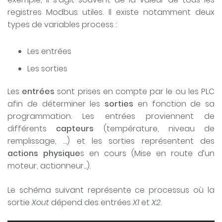
registres Modbus utiles. Il existe notamment deux
types de variables process :
Les entrées
Les sorties
Les
entrées
sont prises en compte par le ou les PLC
afin de déterminer les
sorties
en fonction de sa
programmation. Les entrées proviennent de
différents
capteurs
(température, niveau de
remplissage, …) et les sorties représentent des
actions physique
s en cours (Mise en route d’un
moteur, actionneur...).
Le schéma suivant représente ce processus où la
sortie
Xout
dépend des entrées
X1
et
X2
.