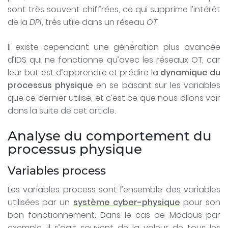
sont très souvent chiffrées, ce qui supprime l’intérêt
de la
DPI
, très utile dans un réseau
OT
.
Il existe cependant une génération plus avancée
d’IDS qui ne fonctionne qu’avec les réseaux OT, car
leur but est d’apprendre et prédire la
dynamique du
processus physique
en se basant sur les variables
que ce dernier utilise, et c’est ce que nous allons voir
dans la suite de cet article.
Analyse du comportement du
processus physique
Variables process
Les variables process sont l’ensemble des variables
utilisées par un
système cyber-physique
pour son
bon fonctionnement. Dans le cas de Modbus par
exemple, il s’agit souvent de la valeur de tous les