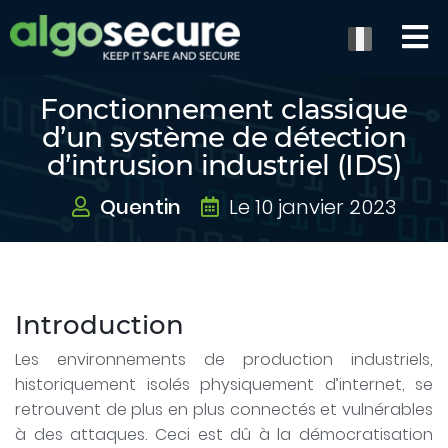
Fonctionnement classique
d’un système de détection
d’intrusion industriel (IDS)
Quentin
Le 10 janvier 2023
Introduction
Les environnements de production industriels,
historiquement isolés physiquement d’internet, se
retrouvent de plus en plus connectés et vulnérables
à des attaques. Ceci est dû à la démocratisation