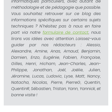
informatiques particuliers, avec autant de
méthodologie et de pédagogie que possible.
Vous souhaitez retrouver sur ce blog des
informations spécifiques sur certains sujets
techniques ? N'hésitez pas à nous en faire
part via notre
formulaire de contact
, nous
lirons vos idées avec attention. Laissez-vous
guider par nos rédacteurs : Alessio,
Alexandre, Amine, Anas, Arnaud, Benjamin,
Damien, Enzo, Eugénie, Fabien, Françoise,
Gilles, Henri, Hicham, Jean-Charles, Jean-
Philippe, Jonathan, Joël, Joëlie, Julien,
Jéromine, Lucas, Ludovic, Lyse, Matt, Nancy,
Natacha, Nicolas, Pierre, PierreG, Quentin,
QuentinR, Sébastien, Tristan, Yann, Yannick, et
bonne visite !