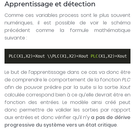
Apprentissage et détection
Comme ces variables process sont le plus souvent
numériques, il est possible de voir le schéma
précédent comme la formule mathématique
suivante :
PLC(X1,X2)=Xout \\PLC(X1,X2)=Xout 
PLC
(X1,X2)
=Xout  
Le but de l’apprentissage dans ce cas va donc être
de comprendre le comportement de la fonction
PLC
afin de pouvoir prédire par la suite si la sortie
Xout
calculée correspond bien à ce qu’elle devrait être en
fonction des entrées. Le modèle ainsi créé peut
donc permettre de valider les sorties par rapport
aux entrées et donc vérifier qu’il n’y
a pas de dérive
progressive du système vers un état critique
.