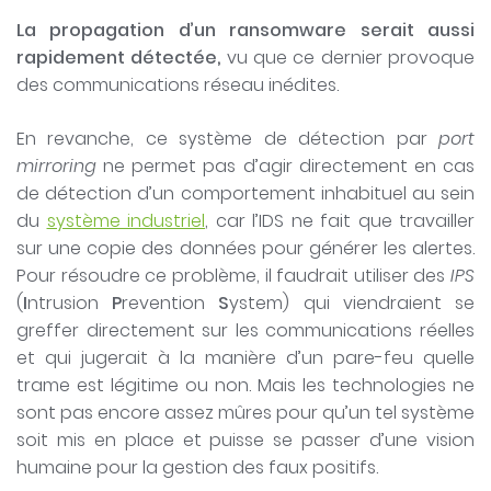
La propagation d’un ransomware serait aussi
rapidement détectée,
vu que ce dernier provoque
des communications réseau inédites.
En revanche, ce système de détection par
port
mirroring
ne permet pas d’agir directement en cas
de détection d’un comportement inhabituel au sein
du
système industriel
, car l’IDS ne fait que travailler
sur une copie des données pour générer les alertes.
Pour résoudre ce problème, il faudrait utiliser des
IPS
(
I
ntrusion
P
revention
S
ystem) qui viendraient se
greffer directement sur les communications réelles
et qui jugerait à la manière d’un pare-feu quelle
trame est légitime ou non. Mais les technologies ne
sont pas encore assez mûres pour qu’un tel système
soit mis en place et puisse se passer d’une vision
humaine pour la gestion des faux positifs.