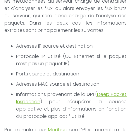
les métadonnées au serveur chargé de centraliser
et d’analyser les flux, ou alors envoyer les flux bruts
au serveur, qui sera donc chargé de l’analyse des
paquets. Dans les deux cas, les informations
extraites sont principalement les suivantes :
Adresses IP source et destination
Protocole IP utilisé (Ou Ethernet si le paquet
n’est pas un paquet IP)
Ports source et destination
Adresses MAC source et destination
Informations provenant de la
DPI
(
Deep Packet
Inspection
) pour récupérer la couche
applicative et plus d’informations en fonction
du protocole applicatif utilisé.
Par exemple, pour
Modbus
, une DPI va permettre de