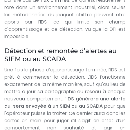
Dans le cas de
flux chiffrés
, ce qui est relativement
rare dans un environnement industriel, alors seules
les métadonnées du paquet chiffré peuvent être
appris par l’IDS, ce qui limite son champ
d’apprentissage et de détection, vu que la DPI est
impossible.
Détection et remontée d’alertes au
SIEM ou au SCADA
Une fois la phase d’apprentissage terminée, l’IDS est
prêt à commencer la détection. L’IDS fonctionne
exactement de la même manière, sauf qu’au lieu de
mettre à jour sa cartographie du réseau à chaque
nouveau comportement, l’
IDS générera une alerte
qui sera envoyée à un
SIEM
ou au
SCADA
pour que
l’opérateur puisse la traiter. Ce dernier aura donc les
cartes en main pour juger s’il s’agit en effet d’un
comportement non souhaité et agir en