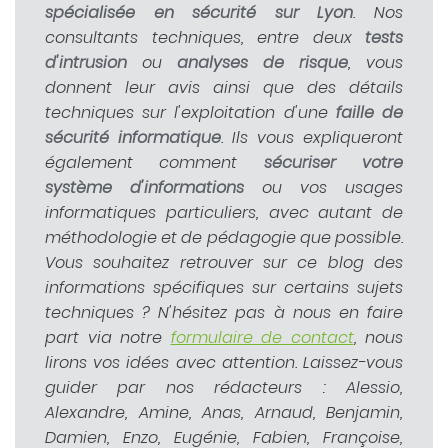
spécialisée en sécurité sur Lyon
. Nos
consultants techniques, entre deux
tests
d'intrusion
ou
analyses de risque
, vous
donnent leur avis ainsi que des détails
techniques sur l'exploitation d'une
faille de
sécurité informatique
. Ils vous expliqueront
également comment
sécuriser votre
système d'informations
ou vos usages
informatiques particuliers, avec autant de
méthodologie et de pédagogie que possible.
Vous souhaitez retrouver sur ce blog des
informations spécifiques sur certains sujets
techniques ? N'hésitez pas à nous en faire
part via notre
formulaire de contact
, nous
lirons vos idées avec attention. Laissez-vous
guider par nos rédacteurs : Alessio,
Alexandre, Amine, Anas, Arnaud, Benjamin,
Damien, Enzo, Eugénie, Fabien, Françoise,