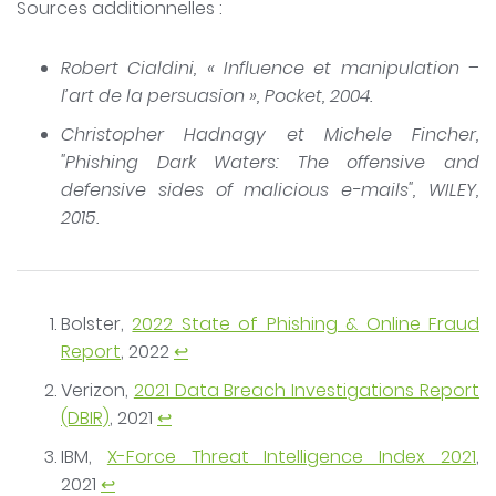
Sources additionnelles :
Robert Cialdini, « Influence et manipulation –
l’art de la persuasion », Pocket, 2004.
Christopher Hadnagy et Michele Fincher,
"Phishing Dark Waters: The offensive and
defensive sides of malicious e-mails", WILEY,
2015.
Bolster,
2022 State of Phishing & Online Fraud
Report
, 2022
↩
Verizon,
2021 Data Breach Investigations Report
(DBIR)
, 2021
↩
IBM,
X-Force Threat Intelligence Index 2021
,
2021
↩