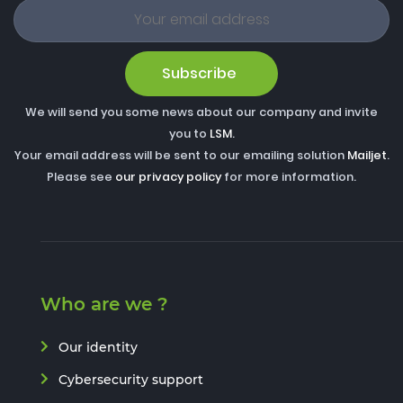
Subscribe
We will send you some news about our company and invite
you to
LSM
.
Your email address will be sent to our emailing solution
Mailjet
.
Please see
our privacy policy
for more information.
Who are we ?
Our identity
Cybersecurity support