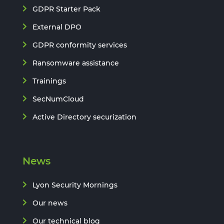
GDPR Starter Pack
External DPO
GDPR conformity services
Ransomware assistance
Trainings
SecNumCloud
Active Directory securization
News
Lyon Security Mornings
Our news
Our technical blog