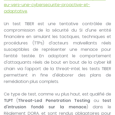
eu-vers-une-cybersecurite-proactive-et-
adaptative
.
Un test TIBER est une tentative contrôlée de
compromission de la sécurité du SI d'une entité
financière en simulant les tactiques, techniques et
procédures (TTPs) d'acteurs malveillants réels
susceptibles de représenter une menace pour
l'entité testée. En adoptant le comportement
d'attaquants réels de bout en bout de la cyber kill
chain via l'apport de la threat-intel, les tests TIBER
permettent in fine d'élaborer des plans de
remédiation plus complets.
Ce type de test, comme vu plus haut, est qualifié de
TLPT
(
Threat-Led Penetration Testing
ou
test
d'intrusion fondé sur la menace
) dans le
Règlement DORA, et sont rendus obligatoires pour