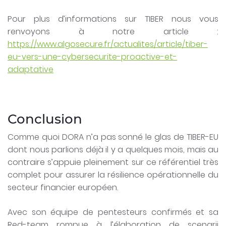
Pour plus d’informations sur TIBER nous vous
renvoyons à notre article :
https://www.algosecure.fr/actualites/article/tiber-
eu-vers-une-cybersecurite-proactive-et-
adaptative
Conclusion
Comme quoi DORA n’a pas sonné le glas de TIBER-EU
dont nous parlions déjà il y a quelques mois, mais au
contraire s’appuie pleinement sur ce référentiel très
complet pour assurer la résilience opérationnelle du
secteur financier européen.
Avec son équipe de pentesteurs confirmés et sa
Red-team rompue à l’élaboration de scenarii