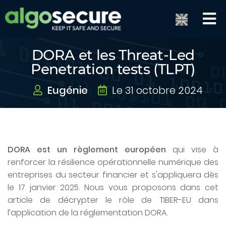
DORA et les Threat-Led
Penetration tests (TLPT)
Eugénie
Le 31 octobre 2024
DORA est un règlement européen
qui vise à
renforcer la résilience opérationnelle numérique des
entreprises du secteur financier et s'appliquera dès
le 17 janvier 2025. Nous vous proposons dans cet
article de décrypter le rôle de TIBER-EU dans
l’application de la réglementation DORA.