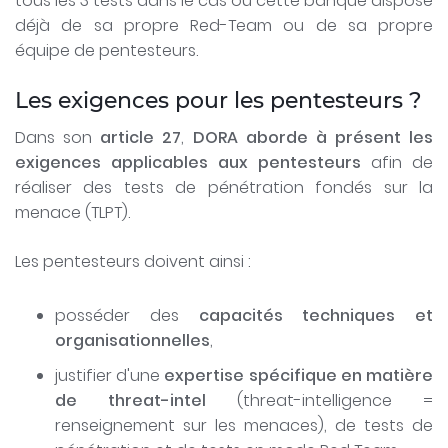
tous les 3 tests dans le cas où cette banque dispose
déjà de sa propre Red-Team ou de sa propre
équipe de pentesteurs.
Les exigences pour les pentesteurs ?
Dans son
article 27
,
DORA aborde à présent les
exigences applicables aux pentesteurs
afin de
réaliser des tests de pénétration fondés sur la
menace (TLPT).
Les pentesteurs doivent ainsi :
posséder des
capacités techniques et
organisationnelles
,
justifier d'une
expertise spécifique en matière
de threat-intel
(threat-intelligence =
renseignement sur les menaces), de tests de