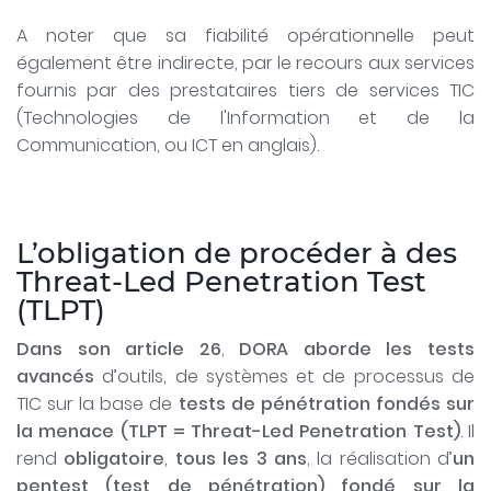
A noter que sa fiabilité opérationnelle peut
également être indirecte, par le recours aux services
fournis par des prestataires tiers de services TIC
(Technologies de l'Information et de la
Communication, ou ICT en anglais).
L’obligation de procéder à des
Threat-Led Penetration Test
(TLPT)
Dans son article 26
,
DORA aborde les tests
avancés
d’outils, de systèmes et de processus de
TIC sur la base de
tests de pénétration fondés sur
la menace (TLPT = Threat-Led Penetration Test)
. Il
rend
obligatoire
,
tous les 3 ans
, la réalisation d’
un
pentest (test de pénétration) fondé sur la