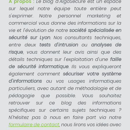
À propos :
Le blog d'AlgoSecure est un espace
sur lequel notre équipe toute entière peut
s'exprimer. Notre personnel marketing et
commercial vous donne des informations sur la
vie et l'évolution de notre
société spécialisée en
sécurité sur Lyon
. Nos consultants techniques,
entre deux
tests d'intrusion
ou
analyses de
risque
, vous donnent leur avis ainsi que des
détails techniques sur l'exploitation d'une
faille
de sécurité informatique
. Ils vous expliqueront
également comment
sécuriser votre système
d'informations
ou vos usages informatiques
particuliers, avec autant de méthodologie et de
pédagogie que possible. Vous souhaitez
retrouver sur ce blog des informations
spécifiques sur certains sujets techniques ?
N'hésitez pas à nous en faire part via notre
formulaire de contact
, nous lirons vos idées avec