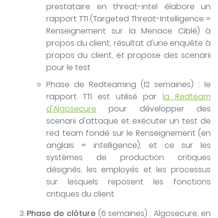
prestataire en threat-intel élabore un
rapport TTI (Targeted Threat-Intelligence =
Renseignement sur la Menace Ciblé) à
propos du client, résultat d'une enquête à
propos du client, et propose des scenarii
pour le test
Phase de Redteaming (12 semaines) : le
rapport TTI est utilisé par
la Redteam
d'Algosecure
pour développer des
scenarii d'attaque et exécuter un test de
red team fondé sur le Renseignement (en
anglais = intelligence), et ce sur les
systèmes de production critiques
désignés, les employés et les processus
sur lesquels reposent les fonctions
critiques du client.
Phase de clôture
(6 semaines) : Algosecure, en