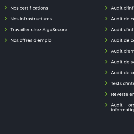
Nos certifications
Audit d'in
Nos infrastructures
Audit de c
Travailler chez AlgoSecure
Audit d'in
Nos offres d'emploi
Audit de 
Audit d'e
Audit de s
Audit de 
Tests d'in
Reverse e
Audit or
informati