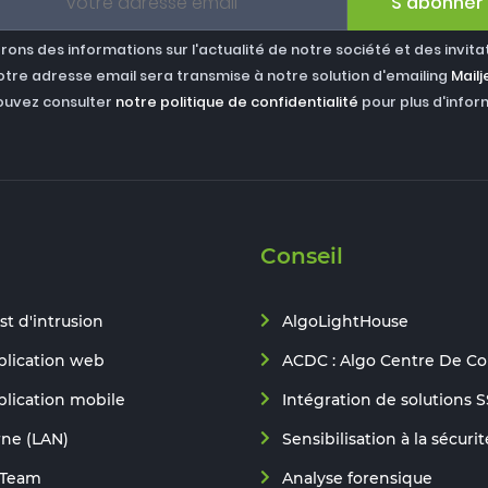
S'abonner
ons des informations sur l'actualité de notre société et des invita
otre adresse email sera transmise à notre solution d'emailing
Mailj
ouvez consulter
notre politique de confidentialité
pour plus d'infor
Conseil
st d'intrusion
AlgoLightHouse
plication web
ACDC : Algo Centre De C
plication mobile
Intégration de solutions S
rne (LAN)
Sensibilisation à la sécurit
 Team
Analyse forensique