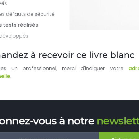
vés
es défauts de sécurité
s tests réalisés
s développés
ndez à recevoir ce livre blanc
es un professionnel, merci d'indiquer votre
adr
elle
.
onnez-vous à notre
newslett