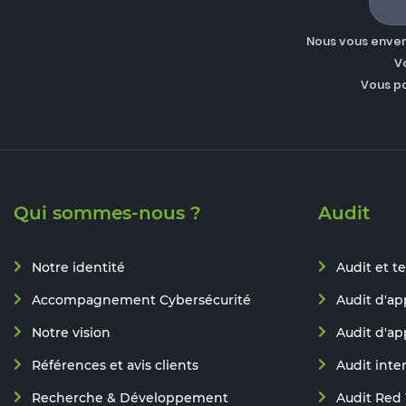
Nous vous enverr
V
Vous p
Qui sommes-nous ?
Audit
Notre identité
Audit et te
Accompagnement Cybersécurité
Audit d'ap
Notre vision
Audit d'ap
Références et avis clients
Audit inte
Recherche & Développement
Audit Red