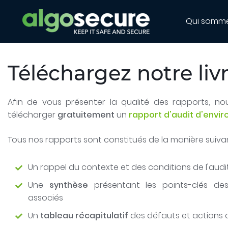
Qui somm
Téléchargez notre livr
Afin de vous présenter la qualité des rapports, n
télécharger
gratuitement
un
rapport d'audit d'envi
Tous nos rapports sont constitués de la manière suivan
Un rappel du contexte et des conditions de l'audi
Une
synthèse
présentant les points-clés de
associés
Un
tableau récapitulatif
des défauts et actions 