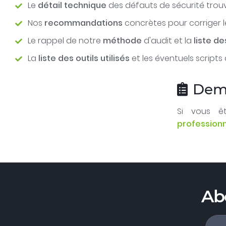
Le
détail technique
des défauts de sécurité trou
Nos
recommandations
concrètes pour corriger l
Le rappel de notre
méthode
d'audit et la
liste de
La
liste des outils utilisés
et les éventuels script
Dema
Si vous êt
professionn
Ab