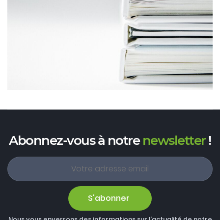
Abonnez-vous à notre
newsletter
!
S'abonner
Nous vous enverrons des informations sur l'actualité de notre