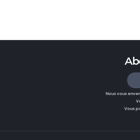
Ab
Nous vous enverr
V
Vous p