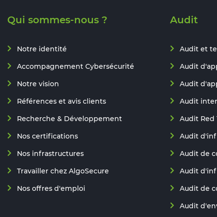
Qui sommes-nous ?
Audit
Notre identité
Audit et te
Accompagnement Cybersécurité
Audit d'ap
Notre vision
Audit d'ap
Références et avis clients
Audit inte
Recherche & Développement
Audit Red
Nos certifications
Audit d'in
Nos infrastructures
Audit de c
Travailler chez AlgoSecure
Audit d'in
Nos offres d'emploi
Audit de 
Audit d'e