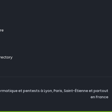
re
irectory
ormatique et pentests à Lyon, Paris, Saint-Étienne et partout
en France