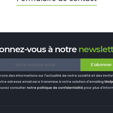
onnez-vous à notre
newslett
S'abonner
ons des informations sur l'actualité de notre société et des invita
otre adresse email sera transmise à notre solution d'emailing
Mailj
ouvez consulter
notre politique de confidentialité
pour plus d'infor