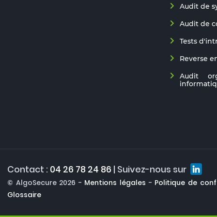
Audit de s
Audit de 
Tests d'in
Reverse e
Audit or
informati
Contact :
04 26 78 24 86
| Suivez-nous sur
© AlgoSecure 2026
-
Mentions légales
-
Politique de conf
Glossaire