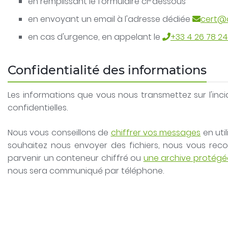
en remplissant le formulaire ci-dessous
en envoyant un email à l'adresse dédiée
rf.eru
en cas d'urgence, en appelant le
+33 4 26 78 24
Confidentialité des informations
Les informations que vous nous transmettez sur l'inci
confidentielles.
Nous vous conseillons de
chiffrer vos messages
en uti
souhaitez nous envoyer des fichiers, nous vous re
parvenir un conteneur chiffré ou
une archive protégé
nous sera communiqué par téléphone.