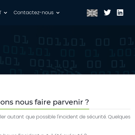
T
Contactez-nous
ons nous faire parvenir ?
ler autant que possible l'incident de sécurité. Quelques