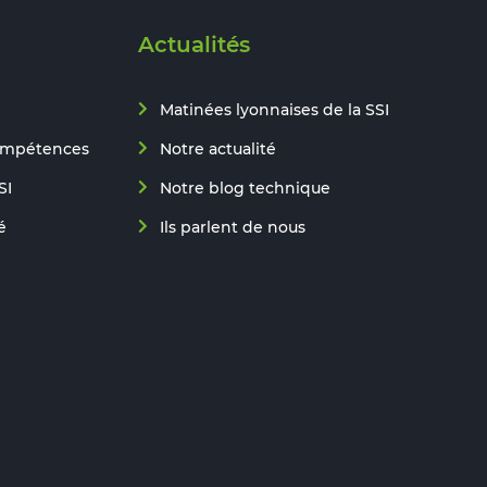
Actualités
Matinées lyonnaises de la SSI
ompétences
Notre actualité
SI
Notre blog technique
é
Ils parlent de nous