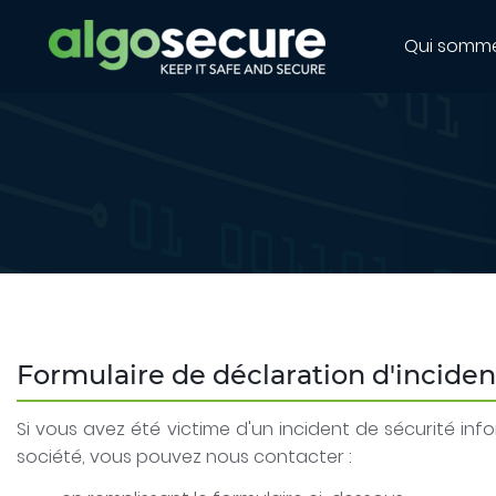
Qui somm
Formulaire de déclaration d'inciden
Si vous avez été victime d'un incident de sécurité in
société, vous pouvez nous contacter :