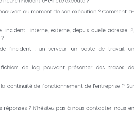
e heure l’incident a-t-il été exécuté ?
té découvert au moment de son exécution ? Comment a-
e l’incident : interne, externe, depuis quelle adresse IP,
 ?
 de l’incident : un serveur, un poste de travail, un
fichiers de log pouvant présenter des traces de
 la continuité de fonctionnement de l’entreprise ? Sur
s réponses ? N'hésitez pas à nous contacter, nous en