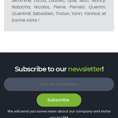
Jéromine, Lucas, Ludovic, Lyse, Matt, Nancy,
Natacha, Nicolas, Pierre, PierreG, Quentin,
QuentinR, Sébastien, Tristan, Yann, Yannick, et
bonne visite !
Subscribe to our
newsletter
!
Subscribe
We will send you some news about our company and invite
you to
LSM
.