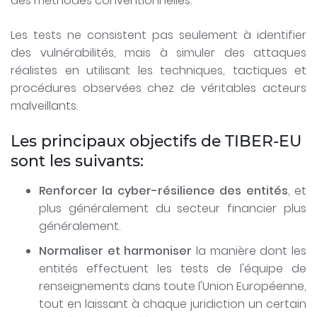
des méthodes conventionnelles.
Les tests ne consistent pas seulement à identifier
des vulnérabilités, mais à simuler des attaques
réalistes en utilisant les techniques, tactiques et
procédures observées chez de véritables acteurs
malveillants.
Les principaux objectifs de TIBER-EU
sont les suivants:
Renforcer la cyber-résilience des entités
, et
plus généralement du secteur financier plus
généralement.
Normaliser et harmoniser
la manière dont les
entités effectuent les tests de l'équipe de
renseignements dans toute l'Union Européenne,
tout en laissant à chaque juridiction un certain