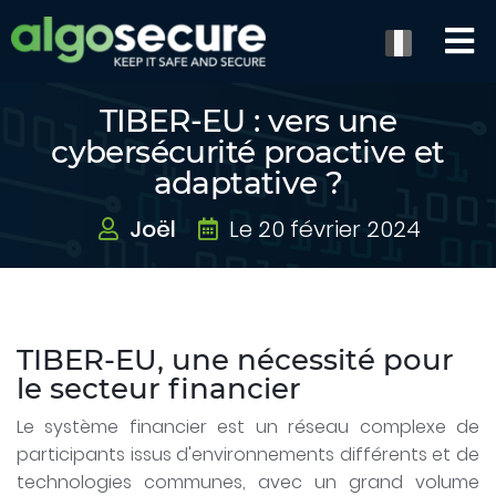
TIBER-EU : vers une
cybersécurité proactive et
adaptative ?
Joël
Le 20 février 2024
TIBER-EU, une nécessité pour
le secteur financier
Le système financier est un réseau complexe de
participants issus d'environnements différents et de
technologies communes, avec un grand volume