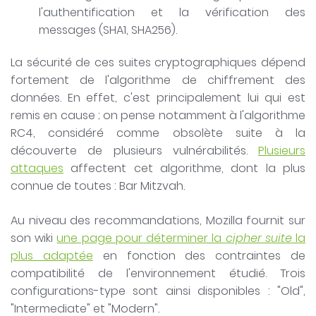
l'authentification et la vérification des
messages (SHA1, SHA256).
La sécurité de ces suites cryptographiques dépend
fortement de l'algorithme de chiffrement des
données. En effet, c'est principalement lui qui est
remis en cause ; on pense notamment à l'algorithme
RC4, considéré comme obsolète suite à la
découverte de plusieurs vulnérabilités.
Plusieurs
attaques
affectent cet algorithme, dont la plus
connue de toutes : Bar Mitzvah.
Au niveau des recommandations, Mozilla fournit sur
son wiki
une page pour déterminer la
cipher suite
la
plus adaptée
en fonction des contraintes de
compatibilité de l'environnement étudié. Trois
configurations-type sont ainsi disponibles : "Old",
"Intermediate" et "Modern".