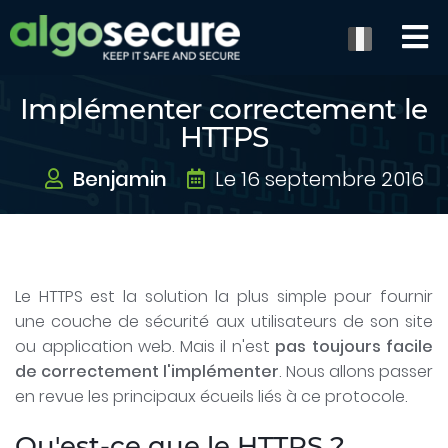
Implémenter correctement le
HTTPS
Benjamin
Le 16 septembre 2016
Le HTTPS est la solution la plus simple pour fournir
une couche de sécurité aux utilisateurs de son site
ou application web. Mais il n'est
pas toujours facile
de correctement l'implémenter
. Nous allons passer
en revue les principaux écueils liés à ce protocole.
Qu'est-ce que le HTTPS ?