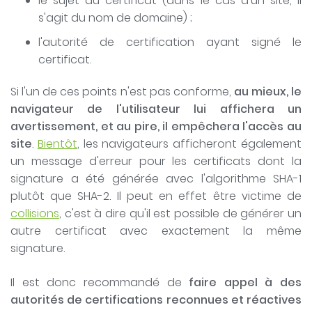
le sujet du certificat (dans le cas d'un site, il
s'agit du nom de domaine) ;
l'autorité de certification ayant signé le
certificat.
Si l'un de ces points n'est pas conforme,
au mieux, le
navigateur de l'utilisateur lui affichera un
avertissement, et au pire, il empêchera l'accès au
site
.
Bientôt
, les navigateurs afficheront également
un message d'erreur pour les certificats dont la
signature a été générée avec l'algorithme SHA-1
plutôt que SHA-2. Il peut en effet être victime de
collisions
, c'est à dire qu'il est possible de générer un
autre certificat avec exactement la même
signature.
Il est donc recommandé de
faire appel à des
autorités de certifications reconnues et réactives