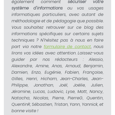
également comment
sécuriser votre
système d'informations
ou vos usages
informatiques particuliers, avec autant de
méthodologie et de pédagogie que possible.
Vous souhaitez retrouver sur ce blog des
informations spécifiques sur certains sujets
techniques ? N'hésitez pas à nous en faire
part via notre
formulaire de contact
, nous
lirons vos idées avec attention. Laissez-vous
guider par nos rédacteurs : Alessio,
Alexandre, Amine, Anas, Arnaud, Benjamin,
Damien, Enzo, Eugénie, Fabien, Françoise,
Gilles, Henri, Hicham, Jean-Charles, Jean-
Philippe, Jonathan, Joël, Joëlie, Julien,
Jéromine, Lucas, Ludovic, Lyse, Matt, Nancy,
Natacha, Nicolas, Pierre, PierreG, Quentin,
QuentinR, Sébastien, Tristan, Yann, Yannick, et
bonne visite !