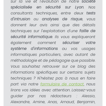
sur la vie et l'évolution de notre
société
spécialisée en sécurité sur Lyon
. Nos
consultants techniques, entre deux
tests
d'intrusion
ou
analyses de risque
, vous
donnent leur avis ainsi que des détails
techniques sur l'exploitation d'une
faille de
sécurité informatique
. Ils vous expliqueront
également comment
sécuriser votre
système d'informations
ou vos usages
informatiques particuliers, avec autant de
méthodologie et de pédagogie que possible.
Vous souhaitez retrouver sur ce blog des
informations spécifiques sur certains sujets
techniques ? N'hésitez pas à nous en faire
part via notre
formulaire de contact
, nous
lirons vos idées avec attention. Laissez-vous
guider par nos rédacteurs : Alessio,
Alexandre, Amine, Anas, Arnaud, Benjamin,