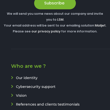
Subscribe
We will send you some news about our company and invite
you to
LSM
.
Your email address will be sent to our emailing solution
Mailjet
.
Please see
our privacy policy
for more information.
Who are we ?
Our identity
Cybersecurity support
Vision
References and clients testimonials