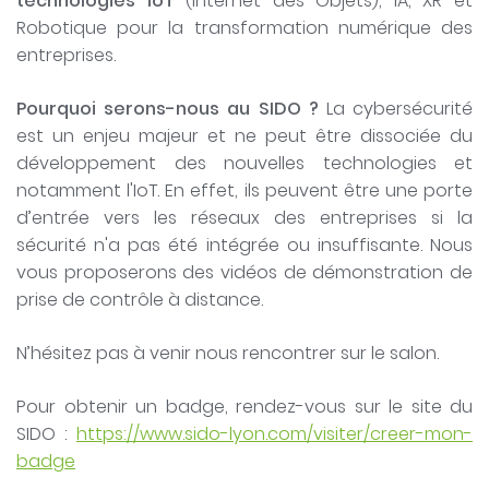
technologies IoT
(Internet des Objets), IA, XR et
Robotique pour la transformation numérique des
entreprises.
Pourquoi serons-nous au SIDO ?
La cybersécurité
est un enjeu majeur et ne peut être dissociée du
développement des nouvelles technologies et
notamment l'IoT. En effet, ils peuvent être une porte
d’entrée vers les réseaux des entreprises si la
sécurité n'a pas été intégrée ou insuffisante. Nous
vous proposerons des vidéos de démonstration de
prise de contrôle à distance.
N’hésitez pas à venir nous rencontrer sur le salon.
Pour obtenir un badge, rendez-vous sur le site du
SIDO :
https://www.sido-lyon.com/visiter/creer-mon-
badge