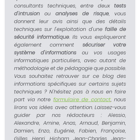
consultants techniques, entre deux
tests
d'intrusion
ou
analyses de risque
, vous
donnent leur avis ainsi que des détails
techniques sur l'exploitation d'une
faille de
sécurité informatique
. Ils vous expliqueront
également comment
sécuriser votre
système d'informations
ou vos usages
informatiques particuliers, avec autant de
méthodologie et de pédagogie que possible.
Vous souhaitez retrouver sur ce blog des
informations spécifiques sur certains sujets
techniques ? N'hésitez pas à nous en faire
part via notre
formulaire de contact
, nous
lirons vos idées avec attention. Laissez-vous
guider par nos rédacteurs : Alessio,
Alexandre, Amine, Anas, Arnaud, Benjamin,
Damien, Enzo, Eugénie, Fabien, Françoise,
Gilles, Henri, Hicham, Jean-Charles, Jean-