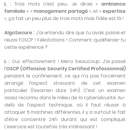
L :
Trois mots c’est peu... Je dirais «
ambiance
familiale
», «
management partagé
», et «
expertise
», ça fait un peu plus de trois mots mais l’idée est là !
AlgoSecure :
J'ai entendu dire que tu avais passé et
réussi l’OSCP ! Félicitations ! Comment qualifierais-tu
cette expérience ?
L :
Oui, effectivement ! Merci beaucoup. J’ai passé
l’
OSCP (Offensive Security Certified Professionnal)
pendant le confinement, ce qui n’a pas forcément
arrangé l’aspect stressant de cet examen
particulier (l’examen dure 24h). C’est un examen
assez reconnu dans le milieu de la cybersécurité. Au-
delà de l’aspect technique, où il faut réussir à
attaquer 5 machines différentes, il y a surtout le fait
d’être concentré 24h durant qui est compliqué.
L’exercice est toutefois très intéressant !