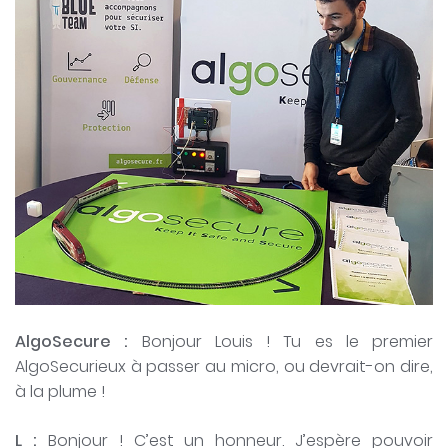
AlgoSecure :
Bonjour Louis ! Tu es le premier
AlgoSecurieux à passer au micro, ou devrait-on dire,
à la plume !
L :
Bonjour ! C’est un honneur. J’espère pouvoir