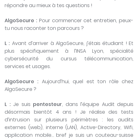
répondre au mieux à tes questions !
AlgoSecure :
Pour commencer cet entretien, peux-
tu nous raconter ton parcours ?
L :
Avant d’arriver à AlgoSecure, j’étais étudiant ! Et
plus spécifiquement à l’INSA Lyon, spécialité
cybersécurité du cursus télécommunication,
services et usages.
AlgoSecure :
Aujourd’hui, quel est ton rôle chez
AlgoSecure ?
L :
Je suis
pentesteur
, dans l’équipe Audit depuis
désormais bientôt 4 ans ! Je réalise des tests
d’intrusion sur plusieurs périmètres : les audits
externes (web), interne (LAN), Active-Directory, Wifi,
application mobile… bref je suis un couteau-suisse