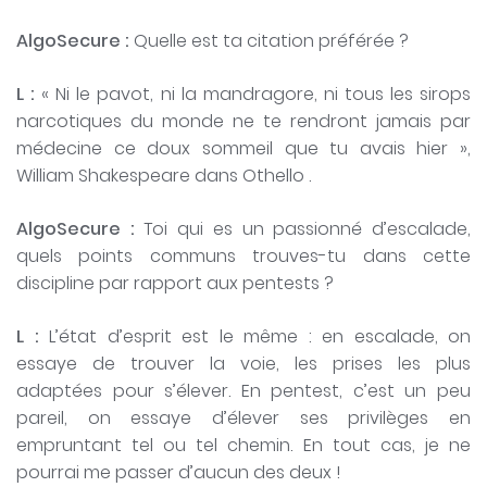
AlgoSecure :
Quelle est ta citation préférée ?
L :
« Ni le pavot, ni la mandragore, ni tous les sirops
narcotiques du monde ne te rendront jamais par
médecine ce doux sommeil que tu avais hier »,
William Shakespeare dans Othello .
AlgoSecure :
Toi qui es un passionné d’escalade,
quels points communs trouves-tu dans cette
discipline par rapport aux pentests ?
L :
L’état d’esprit est le même : en escalade, on
essaye de trouver la voie, les prises les plus
adaptées pour s’élever. En pentest, c’est un peu
pareil, on essaye d’élever ses privilèges en
empruntant tel ou tel chemin. En tout cas, je ne
pourrai me passer d’aucun des deux !